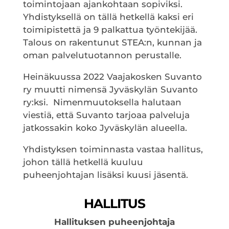
toimintojaan ajankohtaan sopiviksi.
Yhdistyksellä on tällä hetkellä kaksi eri
toimipistettä ja 9 palkattua työntekijää.
Talous on rakentunut STEA:n, kunnan ja
oman palvelutuotannon perustalle.
Heinäkuussa 2022 Vaajakosken Suvanto
ry muutti nimensä Jyväskylän Suvanto
ry:ksi. Nimenmuutoksella halutaan
viestiä, että Suvanto tarjoaa palveluja
jatkossakin koko Jyväskylän alueella.
Yhdistyksen toiminnasta vastaa hallitus,
johon tällä hetkellä kuuluu
puheenjohtajan lisäksi kuusi jäsentä.
HALLITUS
Hallituksen puheenjohtaja