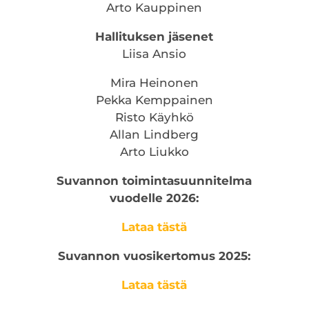
Arto Kauppinen
Hallituksen jäsenet
Liisa Ansio
Mira Heinonen
Pekka Kemppainen
Risto Käyhkö
Allan Lindberg
Arto Liukko
Suvannon toimintasuunnitelma
vuodelle 2026:
Lataa tästä
Suvannon vuosikertomus 2025:
Lataa tästä