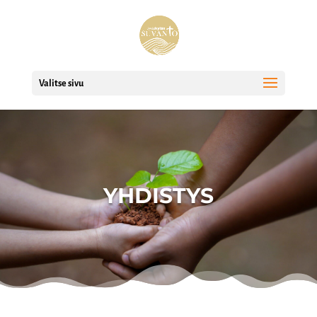
Valitse sivu
YHDISTYS