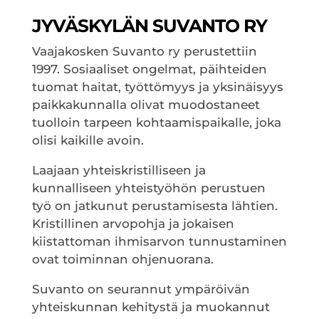
JYVÄSKYLÄN SUVANTO RY
Vaajakosken Suvanto ry perustettiin
1997. Sosiaaliset ongelmat, päihteiden
tuomat haitat, työttömyys ja yksinäisyys
paikkakunnalla olivat muodostaneet
tuolloin tarpeen kohtaamispaikalle, joka
olisi kaikille avoin.
Laajaan yhteiskristilliseen ja
kunnalliseen yhteistyöhön perustuen
työ on jatkunut perustamisesta lähtien.
Kristillinen arvopohja ja jokaisen
kiistattoman ihmisarvon tunnustaminen
ovat toiminnan ohjenuorana.
Suvanto on seurannut ympäröivän
yhteiskunnan kehitystä ja muokannut